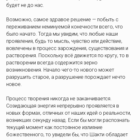
будет не до нас.
Возможно, самое здравое решение — побыть с
переживанием неминуемой конечности всего, что
было начато. Тогда мы увидим, что любые наши
проявления, будь то мысль, чувство или действие,
вовлечены в процесс зарождения, существования и
растворения. Поскольку всё движется по кругу, то в
растворении всегда содержится зерно
возникновения. Начало чего-то нового может
разрушить старое, а разрушение порождает нечто
новое.
Процесс творения никогда не заканчивается.
Созидающая энергия непрерывно проявляется в
новых формах, отличных от наших идей о реальности,
возникших секунду назад. Если бы могли распознать
текущий момент как постоянное излияние
божественного, то увидели бы, что Шакти обладает