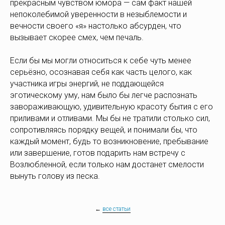
прекрасным чувством юмора — сам факт нашей
непоколебимой уверенности в незыблемости и
вечности своего «я» настолько абсурден, что
вызывает скорее смех, чем печаль.
Если бы мы могли относиться к себе чуть менее
серьёзно, осознавая себя как часть целого, как
участника игры энергий, не поддающейся
эготическому уму, нам было бы легче распознать
завораживающую, удивительную красоту бытия с его
приливами и отливами. Мы бы не тратили столько сил,
сопротивляясь порядку вещей, и понимали бы, что
каждый момент, будь то возникновение, пребывание
или завершение, готов подарить нам встречу с
Возлюбленной, если только нам достанет смелости
вынуть голову из песка.
←
все статьи