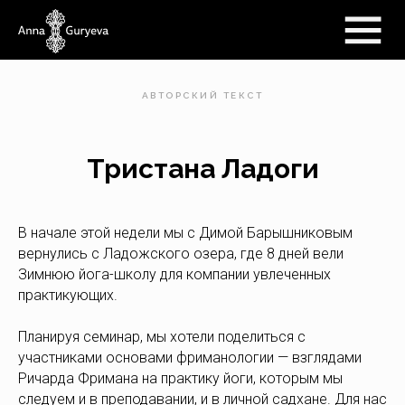
АВТОРСКИЙ ТЕКСТ
Тристана Ладоги
В начале этой недели мы с Димой Барышниковым
вернулись с Ладожского озера, где 8 дней вели
Зимнюю йога-школу для компании увлеченных
практикующих.
Планируя cеминар, мы хотели поделиться с
участниками основами фриманологии — взглядами
Ричарда Фримана на практику йоги, которым мы
следуем и в преподавании, и в личной садхане. Для нас