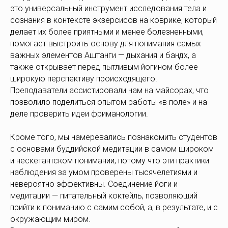
это универсальный инструмент исследования тела и
сознания в контексте экзерсисов на коврике, который
делает их более приятными и менее болезненными,
помогает выстроить основу для понимания самых
важных элементов Аштанги — дыхания и бандх, а
также открывает перед пытливым йогином более
широкую перспективу происходящего.
Преподаватели ассистировали нам на майсорах, что
позволило поделиться опытом работы «в поле» и на
деле проверить идеи фриманологии.
Кроме того, мы намеревались познакомить студентов
с основами буддийской медитации в самом широком
и нескетантском понимании, потому что эти практики
наблюдения за умом проверены тысячелетиями и
невероятно эффективны. Соединение йоги и
медитации — питательный коктейль, позволяющий
прийти к пониманию с самим собой, а, в результате, и с
окружающим миром.