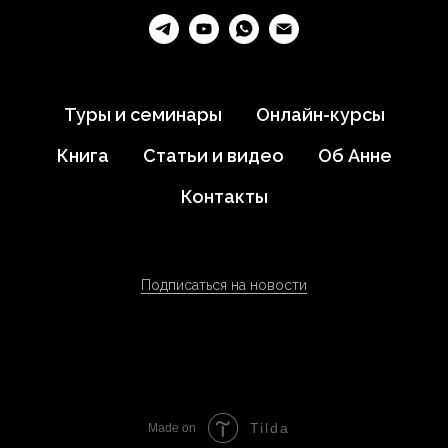
Туры и семинары
Онлайн-курсы
Книга
Статьи и видео
Об Анне
Контакты
Подписаться на новости
Tilda
Made on