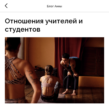
Блог Анны
Отношения учителей и
студентов