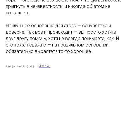
прыгнуть в неизвестность, и никогда об этом не
пожалеете.
Наилучшее основание для этого — сочувствие и
доверие. Так все и происходит — вы просто хотите
друг другу помочь, хотя не всегда понимаете, как. И
это тоже неважно — на правильном основании
обязательно вырастет что-то хорошее.
2019-11-02 15:03
ЙОГА
Tilda
Made on