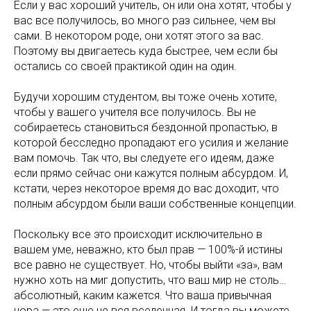
Если у вас хороший учитель, он или она хотят, чтобы у
вас все получилось, во много раз сильнее, чем вы
сами. В некотором роде, они хотят этого за вас.
Поэтому вы двигаетесь куда быстрее, чем если бы
остались со своей практикой один на один.
Будучи хорошим студентом, вы тоже очень хотите,
чтобы у вашего учителя все получилось. Вы не
собираетесь становиться бездонной пропастью, в
которой бесследно пропадают его усилия и желание
вам помочь. Так что, вы следуете его идеям, даже
если прямо сейчас они кажутся полным абсурдом. И,
кстати, через некоторое время до вас доходит, что
полным абсурдом были ваши собственные концепции.
Поскольку все это происходит исключительно в
вашем уме, неважно, кто был прав — 100%-й истины
все равно не существует. Но, чтобы выйти «за», вам
нужно хоть на миг допустить, что ваш мир не столь…
абсолютный, каким кажется. Что ваша привычная
нора — это еще не вся вселенная. И тогда вы можете