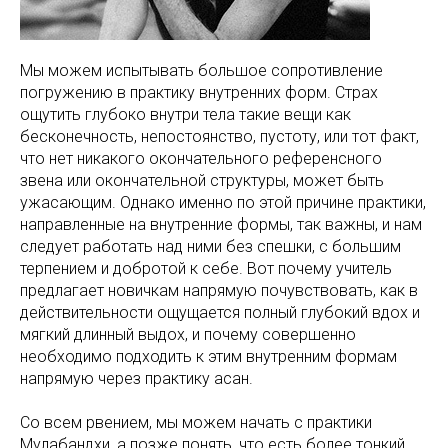
Мы можем испытывать большое сопротивление
погружению в практику внутренних форм. Страх
ощутить глубоко внутри тела такие вещи как
бесконечность, непостоянство, пустоту, или тот факт,
что нет никакого окончательного референсного
звена или окончательной структуры, может быть
ужасающим. Однако именно по этой причине практики,
направленные на внутренние формы, так важны, и нам
следует работать над ними без спешки, с большим
терпением и добротой к себе. Вот почему учитель
предлагает новичкам напрямую почувствовать, как в
действительности ощущается полный глубокий вдох и
мягкий длинный выдох, и почему совершенно
необходимо подходить к этим внутренним формам
напрямую через практику асан.
Со всем рвением, мы можем начать с практики
Мулабандхи, а позже понять, что есть более тонкий