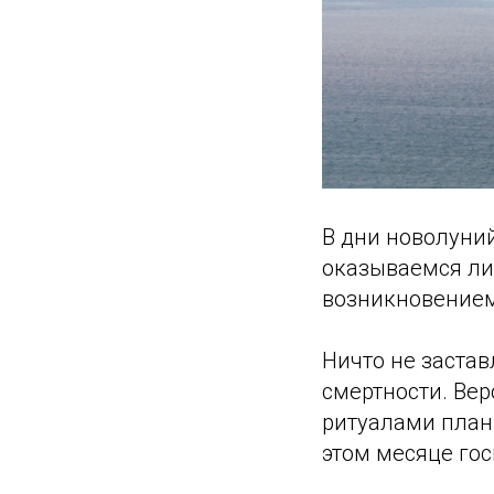
В дни новолуни
оказываемся ли
возникновением
Ничто не застав
смертности. Ве
ритуалами плани
этом месяце гос