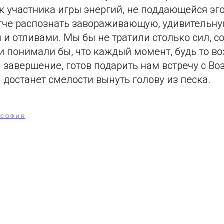
ак участника игры энергий, не поддающейся эг
гче распознать завораживающую, удивительну
 и отливами. Мы бы не тратили столько сил, с
и понимали бы, что каждый момент, будь то в
 завершение, готов подарить нам встречу с В
 достанет смелости вынуть голову из песка.
СОФИЯ
Tilda
Made on