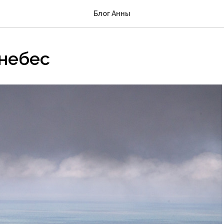
Блог Анны
 небес