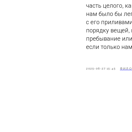
часть целого, к
нам было бы ле
с его приливами
порядку вещей, 
пребывание или
если только нам
2025-06-27 15:45
ФИЛО