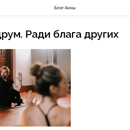
Блог Анны
рум. Ради блага других