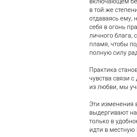
включающем бес
в той же степен
отдаваясь ему, 
себя в огонь пр
личного блага,
пламя, чтобы по
полную силу рад
Практика стано
чувства связи с
из любви, мы уч
Эти изменения 
выдергивают нас
только в удобно
идти в местную 