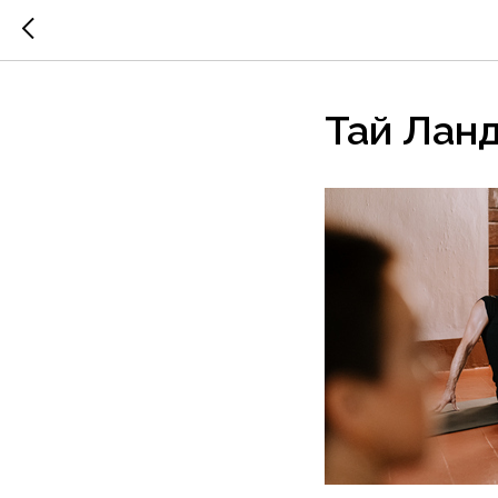
Тай Ланд