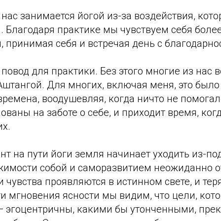
нас занимается йогой из-за воздействия, кото
. Благодаря практике мы чувствуем себя боле
 принимая себя и встречая день с благодарно
повод для практики. Без этого многие из нас 
Аштангой. Для многих, включая меня, это был
времена, воодушевляя, когда ничто не помогал
ованы на заботе о себе, и приходит время, ког
их.
нт на пути йоги земля начинает уходить из-под
имости собой и саморазвитием неожиданно о
и чувства проявляются в истинном свете, и те
эти мгновения ясности мы видим, что цели, ко
— эгоцентричны, какими бы утонченными, пре