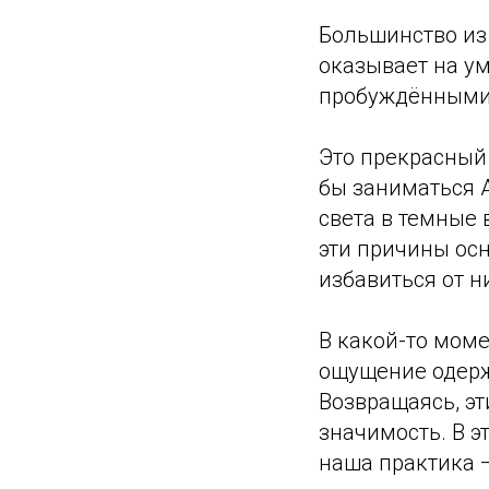
Большинство из 
оказывает на ум
пробуждёнными,
Это прекрасный 
бы заниматься 
света в темные 
эти причины осн
избавиться от н
В какой-то моме
ощущение одерж
Возвращаясь, эт
значимость. В 
наша практика 