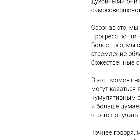
духовными они 
самосовершенст
Осознав это, мы
прогресс почти 
Более того, мы 
стремление об
божественные с
В этот момент 
могут казаться
кумулятивным э
и больше думаем
что-то получить
Точнее говоря, 