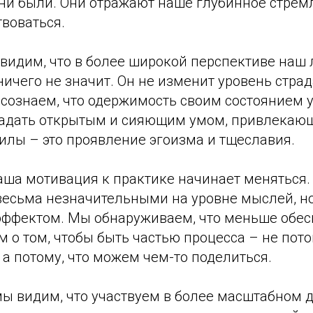
ни были. Они отражают наше глубинное стрем
воваться.
 видим, что в более широкой перспективе наш
ничего не значит. Он не изменит уровень страд
осознаем, что одержимость своим состоянием 
ладать открытым и сияющим умом, привлекаю
илы – это проявление эгоизма и тщеславия.
наша мотивация к практике начинает меняться
 весьма незначительными на уровне мыслей, н
ффектом. Мы обнаруживаем, что меньше обес
 о том, чтобы быть частью процесса – не пот
, а потому, что можем чем-то поделиться.
мы видим, что участвуем в более масштабном д