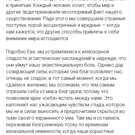
и принятым. Каждый человек хочет, чтобы мир и
другие люди признавали неоспоримый факт нашего
существования. Ради этого мы совершаем странные
поступки, порой эксцентричные и вредные — когда
нам кажется, что другие способы привлечь к себе
внимание мира истощаются.
Подобно Еве, мы устремляемся к иллюзорной
сладости эгоистических наслаждений в надежде, что
они уймут нашу экзистенциальную боль. Однако дар
созидающей силы, которым она благословляет нас,
отнюдь не сладок: в тот самый момент, когда мы
сдаёмся желанию, мы осознаем, что тем самым
отрезали себя от мира благодати, потому что
позволили идее «себя» встать между нами. Это
наполняет нас ужасающим чувством стыда, которое
мы не в силах выносить и предпочитаем скрыться во
тьме своего израненного ума. Там мы и остаёмся,
переживая безграничную тоску по временам
изначальной невинности, когда наши корыстные