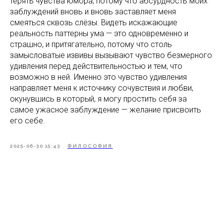
терять чувства юмора, потому что абсурдность моих
заблуждений вновь и вновь заставляет меня
смеяться сквозь слёзы. Видеть искажающие
реальность паттерны ума — это одновременно и
страшно, и притягательно, потому что столь
замысловатые извивы вызывают чувство безмерного
удивления перед действительностью и тем, что
возможно в ней. Именно это чувство удивления
направляет меня к источнику сочувствия и любви,
окунувшись в который, я могу простить себя за
самое ужасное заблуждение — желание присвоить
его себе.
2025-06-30 15:43
ФИЛОСОФИЯ