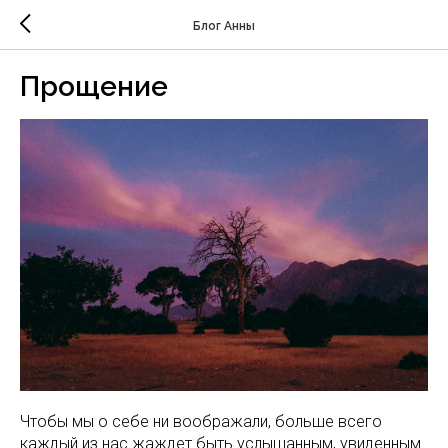
Блог Анны
Прощение
Чтобы мы о себе ни воображали, больше всего
каждый из нас жаждет быть услышанным, увиденным