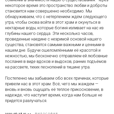
некоторое время это пространство любви и доброты
становится нам совершенно необходимо. Мы
обнаруживаем, что с нетерпением ждём следующего
утра, чтобы снова войти в этот храм и окунуться в
нектарные воды, которые богиня изливает на нас из
глубины нашего сердца. Эти несколько часов,
проведенные наедине с незримой основой нашего
существа, становятся самыми важными и ценными в
нашем дне. Будучи ошеломлёнными её красотой и
нежностью, мы бесконечно отправляем ей любовные
послания в виде вдохов и выдохов, ранних подъёмов
на рассвете, тихих песнопений в тишине утра.
Постепенно мы забываем обо всех причинах, которые
привели нас в этот храм. Всё, чего мы жаждем —
вновь и вновь ощущать её теплое прикосновение, в
надежде, что наступит время, когда нам больше не
придется разлучаться.
2025-06-28 15:44
ФИЛОСОФИЯ