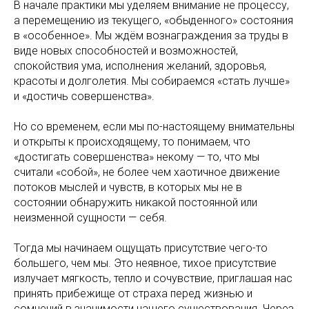
В начале практики мы уделяем внимание не процессу,
а перемещению из текущего, «обыденного» состояния
в «особенное». Мы ждём вознаграждения за труды в
виде новых способностей и возможностей,
спокойствия ума, исполнения желаний, здоровья,
красоты и долголетия. Мы собираемся «стать лучше»
и «достичь совершенства».
Но со временем, если мы по-настоящему внимательны
и открыты к происходящему, то понимаем, что
«достигать совершенства» некому — то, что мы
считали «собой», не более чем хаотичное движение
потоков мыслей и чувств, в которых мы не в
состоянии обнаружить никакой постоянной или
неизменной сущности — себя.
Тогда мы начинаем ощущать присутствие чего-то
большего, чем мы. Это неявное, тихое присутствие
излучает мягкость, тепло и сочувствие, приглашая нас
принять прибежище от страха перед жизнью и
сомнений в значимости нашего существования. Через