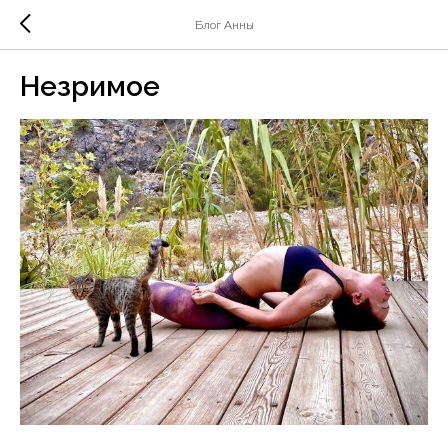
Блог Анны
Незримое