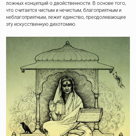
ложных концепций о двойственности. В основе того,
что считается чистым и нечистым, благоприятным и
неблагоприятным, лежит единство, преодолевающее
эту искусственную дихотомию.