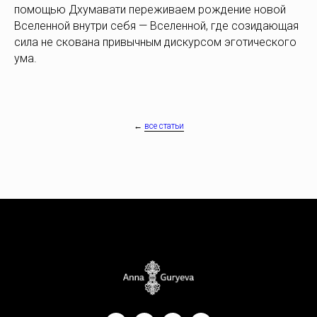
помощью Дхумавати переживаем рождение новой
Вселенной внутри себя — Вселенной, где созидающая
сила не скована привычным дискурсом эготического
ума.
←
все статьи