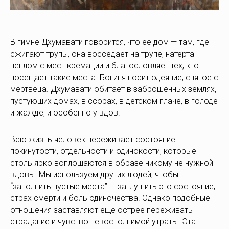
В гимне Дхумавати говорится, что её дом — там, где
сжигают трупы, она восседает на трупе, натерта
пеплом с мест кремации и благословляет тех, кто
посещает такие места. Богиня носит одеяние, снятое с
мертвеца. Дхумавати обитает в заброшенных землях,
пустующих домах, в ссорах, в детском плаче, в голоде
и жажде, и особенно у вдов.
Всю жизнь человек переживает состояние
покинутости, отдельности и одинокости, которые
столь ярко воплощаются в образе никому не нужной
вдовы. Мы используем других людей, чтобы
“заполнить пустые места” — заглушить это состояние,
страх смерти и боль одиночества. Однако подобные
отношения заставляют еще острее переживать
страдание и чувство невосполнимой утраты. Эта