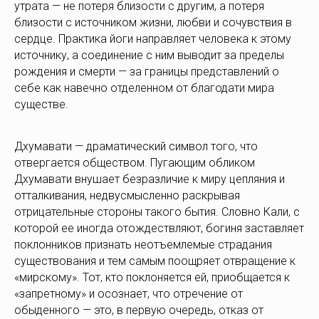
утрата — не потеря близости с другим, а потеря
близости с источником жизни, любви и сочувствия в
сердце. Практика йоги направляет человека к этому
источнику, а соединение с ним выводит за пределы
рождения и смерти — за границы представлений о
себе как навечно отделенном от благодати мира
существе.
Дхумавати — драматический символ того, что
отвергается обществом. Пугающим обликом
Дхумавати внушает безразличие к миру цепляния и
отталкивания, недвусмысленно раскрывая
отрицательные стороны такого бытия. Словно Кали, с
которой ее иногда отождествляют, богиня заставляет
поклонников признать неотъемлемые страдания
существования и тем самым поощряет отвращение к
«мирскому». Тот, кто поклоняется ей, приобщается к
«запретному» и осознает, что отречение от
обыденного — это, в первую очередь, отказ от