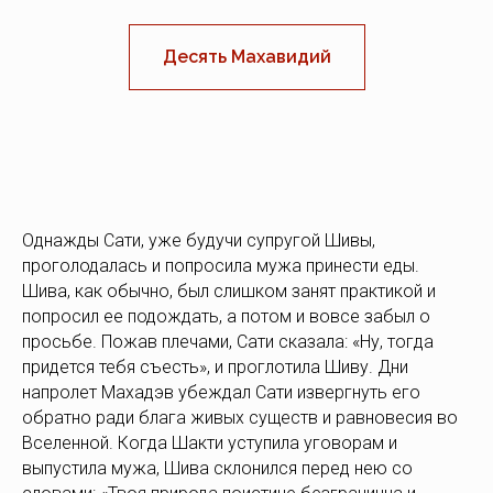
Десять Махавидий
Однажды Сати, уже будучи супругой Шивы,
проголодалась и попросила мужа принести еды.
Шива, как обычно, был слишком занят практикой и
попросил ее подождать, а потом и вовсе забыл о
просьбе. Пожав плечами, Сати сказала: «Ну, тогда
придется тебя съесть», и проглотила Шиву. Дни
напролет Махадэв убеждал Сати извергнуть его
обратно ради блага живых существ и равновесия во
Вселенной. Когда Шакти уступила уговорам и
выпустила мужа, Шива склонился перед нею со