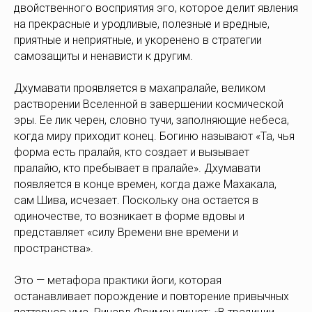
двойственного восприятия эго, которое делит явления
на прекрасные и уродливые, полезные и вредные,
приятные и неприятные, и укоренено в стратегии
самозащиты и ненависти к другим.
Дхумавати проявляется в махапралайе, великом
растворении Вселенной в завершении космической
эры. Ее лик черен, словно тучи, заполняющие небеса,
когда миру приходит конец. Богиню называют «Та, чья
форма есть пралайя, кто создает и вызывает
пралайю, кто пребывает в пралайе». Дхумавати
появляется в конце времен, когда даже Махакала,
сам Шива, исчезает. Поскольку она остается в
одиночестве, то возникает в форме вдовы и
представляет «силу Времени вне времени и
пространства».
Это — метафора практики йоги, которая
останавливает порождение и повторение привычных