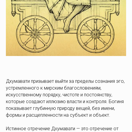
Дхумавати призывает выйти за пределы сознания эго,
устремленного к мирским благословениям,
искусственному порядку, чистоте и постоянству,
которые создают иллюзию власти и контроля. Богиня
показывает глубинную природу вещей, без имени,
формы и расщепленности на субъект и объект.
Истинное отречение Дхумавати — это отречение от