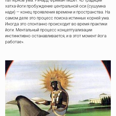
паттернов ума. Ричард Фриман пишет: «В традиции
хатха-йоги пробуждение центральной оси (сушумна
нади) — конец проявления времени и пространства. На
самом деле это процесс поиска истинных корней ума.
Иногда это спонтанно происходит во время практики
йоги. Ментальный процесс концептуализации
инстинктивно останавливается, и в этот момент йога
работае».