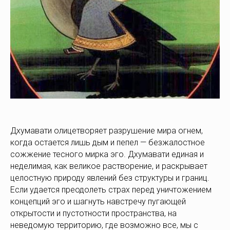
Дхумавати олицетворяет разрушение мира огнем,
когда остается лишь дым и пепел — безжалостное
сожжение тесного мирка эго. Дхумавати единая и
неделимая, как великое растворение, и раскрывает
целостную природу явлений без структуры и границ.
Если удается преодолеть страх перед уничтожением
концепций эго и шагнуть навстречу пугающей
открытости и пустотности пространства, на
неведомую территорию, где возможно все, мы с