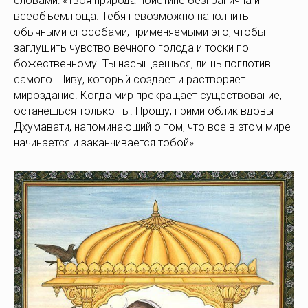
словами: «Твоя природа поистине безгранична и
всеобъемлюща. Тебя невозможно наполнить
обычными способами, применяемыми эго, чтобы
заглушить чувство вечного голода и тоски по
божественному. Ты насыщаешься, лишь поглотив
самого Шиву, который создает и растворяет
мироздание. Когда мир прекращает существование,
останешься только ты. Прошу, прими облик вдовы
Дхумавати, напоминающий о том, что все в этом мире
начинается и заканчивается тобой».