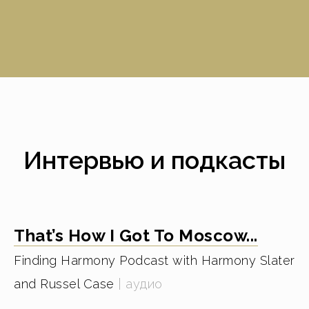
Интервью и подкасты
That’s How I Got To Moscow...
Finding Harmony Podcast with Harmony Slater
and Russel Case
| аудио