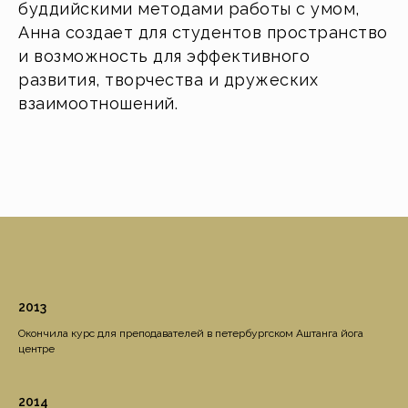
буддийскими методами работы с умом,
Анна создает для студентов пространство
и возможность для эффективного
развития, творчества и дружеских
взаимоотношений.
2013
Окончила курс для преподавателей в петербургском Аштанга йога
центре
2014