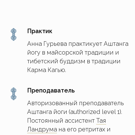
Практик
Анна Гурьева практикует Аштанга
йогу в майсорской традиции и
тибетский буддизм в традиции
Карма Кагью.
Преподаватель
Авторизованный преподаватель
Аштанга йоги (authorized level 1).
Постоянный ассистент
Тая
Ландрума
на его ретритах и