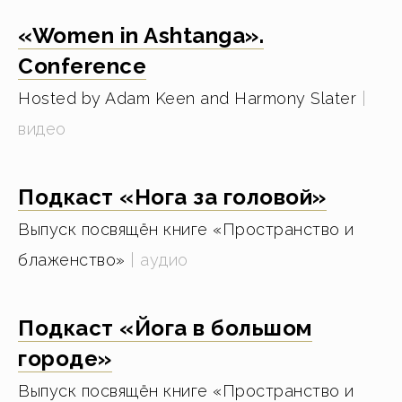
«Women in Ashtanga».
Conference
Hosted by Adam Keen and Harmony Slater
|
видео
Подкаст «Нога за головой»
Выпуск посвящён книге «Пространство и
блаженство»
| аудио
Подкаст «Йога в большом
городе»
Выпуск посвящён книге «Пространство и