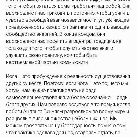
того, чтобы прятаться дома, «работая» над собой. Они
вдохновляют нас приходить постоянно, чтобы усилить
чувство всеобщей взаимозависимости, углубляющее
приверженность каждого практике и подпитывающее
сообщество энергией. В конце концов, они
вдохновляют нас посетить эпицентры традиции, не
только для того, чтобы получить наставления и
улучшить свою практику, но чтобы быть
неотъемлемой частью коммьюнити.
Йога – это пробуждение к реальности существования
других существ. Поэтому, если йога – это то, чего мы
хотим, нам нужно практиковать не ради
самосовершенствования, а более осознанно — ради
блага других. Нам повезло родиться в то время, когда
побеги Аштанга Виньясы разрослись по всему миру и
расцвели в виде множества небольших шал. Мы
можем проявлять нашу благодарность, помня о том,
что практика сделала для нас, стараясь отдать, по