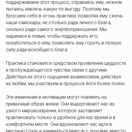
поддерживаем этот процесс, отдаваясь ему, нежели
пытаясь извлечь какую-то выгоду. Поэтому мы
бросаем себя в огонь практики, позволяя ему сжечь
наши самскары, не столько ради личного блага,
сколько ради самого жертвоприношения. Мы
кидаемся в пламя, чтобы поддержать его,
позаботиться о нём, позволить ему гореть в полную
силу ради всеобщего блага.
Практика становится средством проявления щедрости
и пробуждающегося чувства связи с другими.
Действуя из этого ощущения взаимосвязи, действуя
из любви, мы участвуем в процессе йоги более полно.
Эти изменения в мотивации могут повлиять на
привычный образ жизни. Они выдергивают нас из
узкого мировоззрения, которое заставляет
практиковать только в удобное для нас время и в
комфортном месте. Они вдохновляют нас идти в
местную Шалу и заниматься вместе с другими, вместо