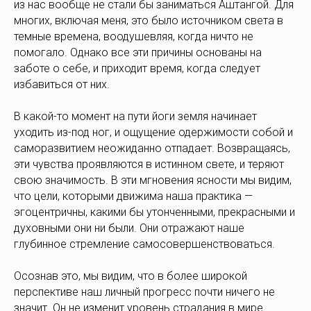
из нас вообще не стали бы заниматься Аштангой. Для
многих, включая меня, это было источником света в
темные времена, воодушевляя, когда ничто не
помогало. Однако все эти причины основаны на
заботе о себе, и приходит время, когда следует
избавиться от них.
В какой-то момент на пути йоги земля начинает
уходить из-под ног, и ощущение одержимости собой и
саморазвитием неожиданно отпадает. Возвращаясь,
эти чувства проявляются в истинном свете, и теряют
свою значимость. В эти мгновения ясности мы видим,
что цели, которыми движима наша практика —
эгоцентричны, какими бы утонченными, прекрасными и
духовными они ни были. Они отражают наше
глубинное стремление самосовершенствоваться.
Осознав это, мы видим, что в более широкой
перспективе наш личный прогресс почти ничего не
значит. Он не изменит уровень страдания в мире.