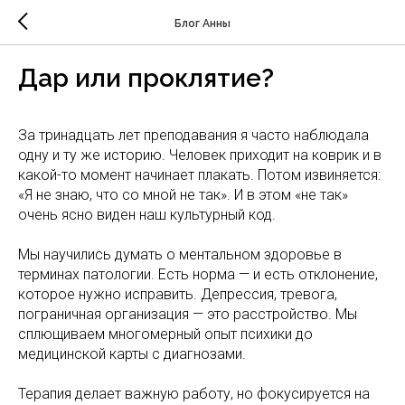
Блог Анны
Дар или проклятие?
За тринадцать лет преподавания я часто наблюдала
одну и ту же историю. Человек приходит на коврик и в
какой-то момент начинает плакать. Потом извиняется:
«Я не знаю, что со мной не так». И в этом «не так»
очень ясно виден наш культурный код.
Мы научились думать о ментальном здоровье в
терминах патологии. Есть норма — и есть отклонение,
которое нужно исправить. Депрессия, тревога,
пограничная организация — это расстройство. Мы
сплющиваем многомерный опыт психики до
медицинской карты с диагнозами.
Терапия делает важную работу, но фокусируется на