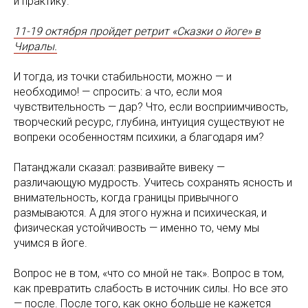
и практику.
11-19 октября пройдет ретрит «Сказки о йоге» в
Чиралы.
И тогда, из точки стабильности, можно — и
необходимо! — спросить: а что, если моя
чувствительность — дар? Что, если восприимчивость,
творческий ресурс, глубина, интуиция существуют не
вопреки особенностям психики, а благодаря им?
Патанджали сказал: развивайте вивеку —
различающую мудрость. Учитесь сохранять ясность и
внимательность, когда границы привычного
размываются. А для этого нужна и психическая, и
физическая устойчивость — именно то, чему мы
учимся в йоге.
Вопрос не в том, «что со мной не так». Вопрос в том,
как превратить слабость в источник силы. Но все это
— после. После того, как окно больше не кажется