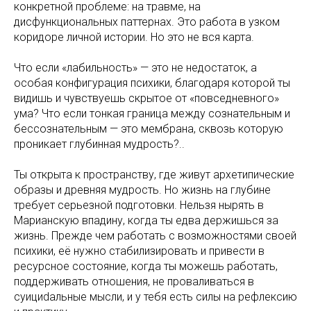
конкретной проблеме: на травме, на
дисфункциональных паттернах. Это работа в узком
коридоре личной истории. Но это не вся карта.
Что если «лабильность» — это не недостаток, а
особая конфигурация психики, благодаря которой ты
видишь и чувствуешь скрытое от «повседневного»
ума? Что если тонкая граница между сознательным и
бессознательным — это мембрана, сквозь которую
проникает глубинная мудрость?..
Ты открыта к пространству, где живут архетипические
образы и древняя мудрость. Но жизнь на глубине
требует серьезной подготовки. Нельзя нырять в
Марианскую впадину, когда ты едва держишься за
жизнь. Прежде чем работать с возможностями своей
психики, её нужно стабилизировать и привести в
ресурсное состояние, когда ты можешь работать,
поддерживать отношения, не проваливаться в
суициdальные мысли, и у тебя есть силы на рефлексию