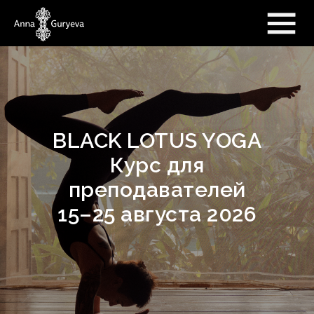
BLACK LOTUS YOGA
Курс для
преподавателей
15–25 августа 2026