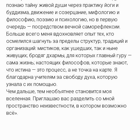
познаю тайну живой души через практику йоги и
буддизма, движение и созерцание, мифологию и
философию, поэзию и психологию, но в первую
очередь — посредством вечной саморефлексии.
Больше всего меня вдохновляет опыт тех, кто
осмелился шагнуть за пределы структур, традиций и
организаций: мистиков, как ушедших, так и ныне
живущих; бродяг дхармы, для которых главный гуру —
сама жизнь; настоящих философов, которые знают,
что истина — это процесс, а не точка на карте. Я
благодарна учителям за свободу духа, которую
узнала с их помощью.
Чем дальше, тем необъятнее становится моя
вселенная. Приглашаю вас разделить со мной
пространство неизвестности, в котором возможно
всё».