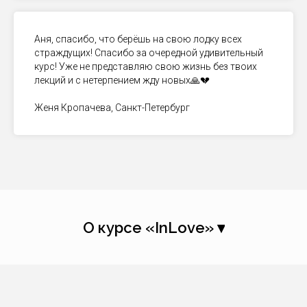
Аня, спасибо, что берёшь на свою лодку всех
страждущих! Спасибо за очередной удивительный
курс! Уже не представляю свою жизнь без твоих
лекций и с нетерпением жду новых🙏💔
Женя Кропачева, Санкт-Петербург
О курсе «InLove» ▾