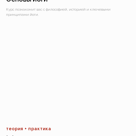
Курс познакомит вас с философией, историей и ключевыми
принципами йоги.
теория + практика