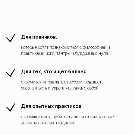
Для новичков
,
которые хотят познакомиться с философией и
практиками йоги, тантры и буддизма с нуля.
Для тех, кто ищет баланс
,
стремится управлять стрессом, повышать
осознанность и укреплять связь с собой.
Для опытных практиков
,
стремящихся углубить знания и открыть новые
аспекты древних традиций.