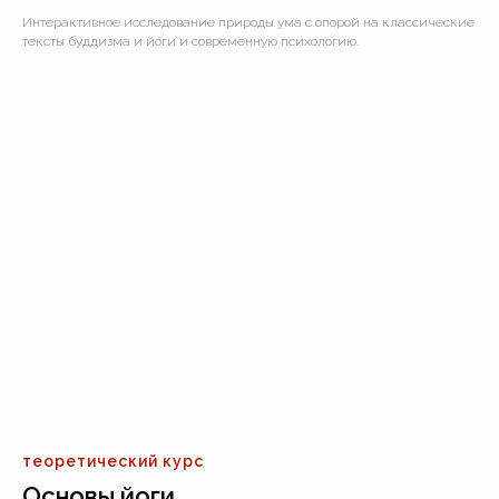
Интерактивное исследование природы ума с опорой на классические
тексты буддизма и йоги и современную психологию.
теоретический курс
Основы йоги