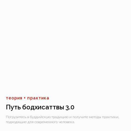
теория + практика
Путь бодхисаттвы 3.0
Погрузитесь в буддийскую традицию и получите методы практики,
подходящие для современного человека.