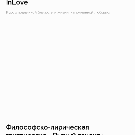
InLove
Курс о подлинной близости и жизни, наполненной любовью.
Философско-лирическая